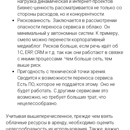
нагрузка динамическая и интернет-проектов.
Бизнес-ценность рассматривается не только со
стороны расходов, но и конкурентности.
Рискованность. Заключается в рассмотрении
опасности переноса сервиса в облако. Он
минимальный у автономных систем. К примеру,
смело можно перенести корпоративный
медиаблог. Рисков больше, если речь идёт об
1С, ERP, CRM и т.д. так как они работают в связке
с иными процессами. Чем больше сеть, тем
выше риск.
Пригодность с технической точки зрения.
Сводится к возможности переноса сервиса.
Есть ПО, которое не поддаётся этому. Оно не
будет работать. С другими сервисами это
возможно, но требует больших трат, что
нецелесообразно.
Учитывая вышеперечисленное, прежде чем взять
облачные ресурсы в аренду, необходимо оценить
целесообразность их использования. Также, важно