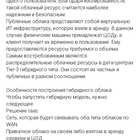
одного пользователя. Благодаря изолированности,
такой облачный ресурс считается наиболее
надёжным и безопасным.
Публичные облака представляют собой виртуальную
ИТ-инфраструктуру, которую взяли в аренду. В данном
случае физические машины принадлежат ЦОДу, а
клиент получает их временно в пользование. Ему
предоставляются ресурсы требуемого объёма.
Самым востребованным являются
распределительные облачные ресурсы в дата-центрах
Tier-3 гибридного типа. Они состоят из частных и
публичных в разном соотношении.
Особенности построения гибридного облака
Чтобы запустить гибридную модель, нужно
следующее:
Решение Iaas.
Сеть, которая будет связывать оба типа облаков по
WAN.
Приватное облако на своём либо взятом в аренду
сервере в ЦОД.